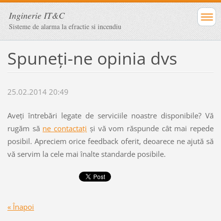
Inginerie IT&C
Sisteme de alarma la efractie si incendiu
Spuneţi-ne opinia dvs
25.02.2014 20:49
Aveţi întrebări legate de serviciile noastre disponibile? Vă
rugăm să
ne contactaţi
şi vă vom răspunde cât mai repede
posibil. Apreciem orice feedback oferit, deoarece ne ajută să
vă servim la cele mai înalte standarde posibile.
« Înapoi