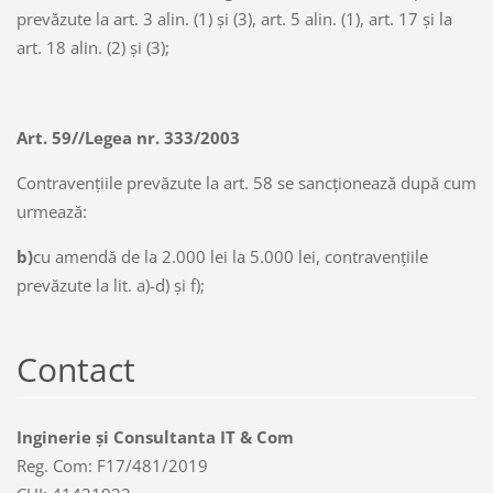
prevăzute la art. 3 alin. (1) şi (3), art. 5 alin. (1), art. 17 şi la
art. 18 alin. (2) şi (3);
Art. 59/
/
Legea nr. 333/2003
Contravenţiile prevăzute la art. 58 se sancţionează după cum
urmează:
b)
cu amendă de la 2.000 lei la 5.000 lei, contravenţiile
prevăzute la lit. a)-d) şi f);
Contact
Inginerie și Consultanta IT & Com
Reg. Com: F17/481/2019