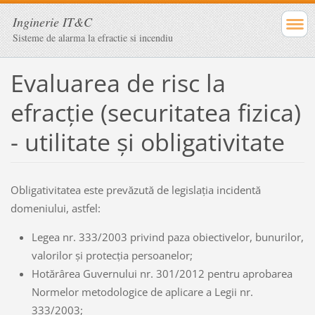
Inginerie IT&C
Sisteme de alarma la efractie si incendiu
Evaluarea de risc la
efracție (securitatea fizica)
- utilitate și obligativitate
Obligativitatea este prevăzută de legislația incidentă
domeniului, astfel:
Legea nr. 333/2003 privind paza obiectivelor, bunurilor,
valorilor şi protecţia persoanelor;
Hotărârea Guvernului nr. 301/2012 pentru aprobarea
Normelor metodologice de aplicare a Legii nr.
333/2003;