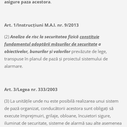
asigure paza acestora
.
Art. 1/Instrucțiuni M.A.I. nr. 9/2013
(2)
Analiza de risc la securitatea fizică
constituie
fundamentul adoptării măsurilor de securitate
a
obiectivelor, bunurilor şi valorilor
prevăzute de lege,
transpuse în planul de pază şi proiectul sistemului de
alarmare.
Art. 3
/
Legea nr. 333/2003
(3) La unităţile unde nu este posibilă realizarea unui sistem
de pază organizat, conducătorii acestora sunt obligaţi să
execute împrejmuiri, grilaje, obloane, încuietori sigure,
iluminat de securitate, sisteme de alarmă sau alte asemenea