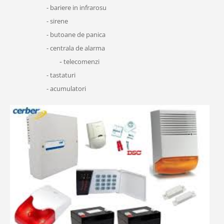
- bariere in infrarosu
- sirene
- butoane de panica
- centrala de alarma
-
telecomenzi
- tastaturi
- acumulatori