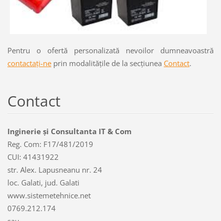
Pentru o ofertă personalizată nevoilor dumneavoastră
contactați-ne
prin modalitățile de la secțiunea
Contact
.
Contact
Inginerie și Consultanta IT & Com
Reg. Com: F17/481/2019
CUI: 41431922
str. Alex. Lapusneanu nr. 24
loc. Galati, jud. Galati
www.sistemetehnice.net
0769.212.174
sau